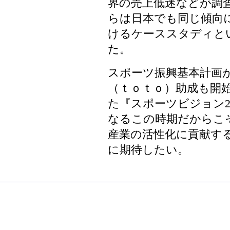
界の売上低迷などが調
らは日本でも同じ傾向
けるケーススタディと
た。
スポーツ振興基本計画
（ｔｏｔｏ）助成も開始
た『スポーツビジョン
なるこの時期だからこ
産業の活性化に貢献す
に期待したい。