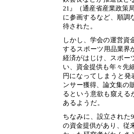
21』（通産省産業政策
に参画するなど、順調
待された。
しかし、学会の運営資
するスポーツ用品業界
経済がはじけ、スポー
い、資金提供も年々先細
円になってしまうと発
ンサー獲得、論文集の
るという意欲も窺える
あるようだ。
ちなみに、設立された9
の資金提供があり、従