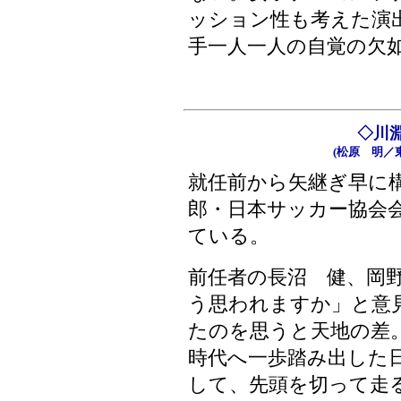
ッション性も考えた演
手一人一人の自覚の欠
◇川
(松原 明／
就任前から矢継ぎ早に
郎・日本サッカー協会
ている。
前任者の長沼 健、岡
う思われますか」と意
たのを思うと天地の差
時代へ一歩踏み出した
して、先頭を切って走