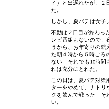
イ）と出遅れたが、２日
た。
しかし、夏バテは女子
不動は２日目が終わっ
レビ番組もないので、
うから、お年寄りの就
た朝４時から５時ごろ
ない。それでも10時
れは充分にとれた。
この日は、夏バテ対策
ターをやめて、ナトリ
クを飲んで戦った。そ
い。