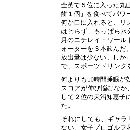
全英で５位に入った丸
餅１個」を食べてパワ
何か口に入れると、リ
はとらず、もっぱら水
月のニチレイ・ワール
ォーターを３本飲んだ
放出量は少ない。しか
で、スポーツドリンク
何よりも10時間睡眠が
スコアが伸び悩むなか、
して２位の天沼知恵子
た。
それにしても、ギャラリ
ない。女子プロゴルフ